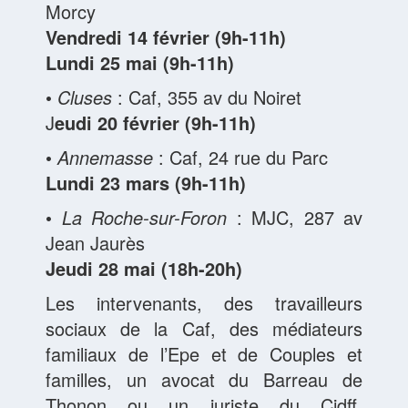
Morcy
Vendredi 14 février (9h-11h)
Lundi 25 mai (9h-11h)
•
Cluses
: Caf, 355 av du Noiret
J
eudi 20 février (9h-11h)
•
Annemasse
: Caf, 24 rue du Parc
Lundi 23 mars (9h-11h)
•
La Roche-sur-Foron
: MJC, 287 av
Jean Jaurès
Jeudi 28 mai (18h-20h)
Les intervenants, des travailleurs
sociaux de la Caf, des médiateurs
familiaux de l’Epe et de Couples et
familles, un avocat du Barreau de
Thonon ou un juriste du Cidff,