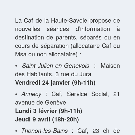
La Caf de la Haute-Savoie propose de
nouvelles séances d’information à
destination de parents, séparés ou en
cours de séparation (allocataire Caf ou
Msa ou non allocataire) :
•
Saint-Julien-en-Genevois
: Maison
des Habitants, 3 rue du Jura
Vendredi 24 janvier (9h-11h)
•
Annecy
: Caf, Service Social, 21
avenue de Genève
Lundi 3 février (9h-11h)
Jeudi 9 avril (18h-20h)
•
Thonon-les-Bains
: Caf, 23 ch de