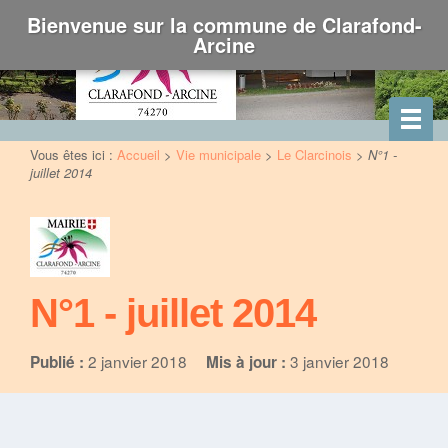
Bienvenue sur la commune de Clarafond-
Arcine
Vous êtes ici :
Accueil
>
Vie municipale
>
Le Clarcinois
>
N°1 -
juillet 2014
N°1 - juillet 2014
2 janvier 2018
3 janvier 2018
Publié :
Mis à jour :