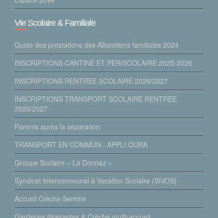
Vie Scolaire & Familiale
Guide des prestations des Allocations familiales 2024
INSCRIPTIONS CANTINE ET PERISCOLAIRE 2025-2026
INSCRIPTIONS RENTREE SCOLAIRE 2026/2027
INSCRIPTIONS TRANSPORT SCOLAIRE RENTREE
2026/2027
Parents après la séparation
TRANSPORT EN COMMUN : APPLI OURA
Groupe Scolaire « La Donnaz »
Syndicat Intercommunal à Vocation Scolaire (SIVOS)
Accueil Crèche Semine
Garderies itinérantes & Crèche multi-accueil