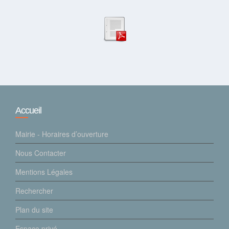
Accueil
Mairie - Horaires d’ouverture
Nous Contacter
Mentions Légales
Rechercher
Plan du site
Espace privé