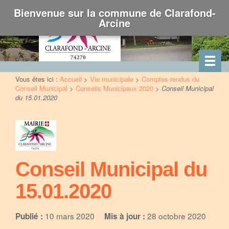
Bienvenue sur la commune de Clarafond-
Arcine
Vous êtes ici :
Accueil
>
Vie municipale
>
Comptes-rendus du
Conseil Municipal
>
Conseils Municipaux 2020
>
Conseil Municipal
du 15.01.2020
Conseil Municipal du
15.01.2020
10 mars 2020
28 octobre 2020
Publié :
Mis à jour :