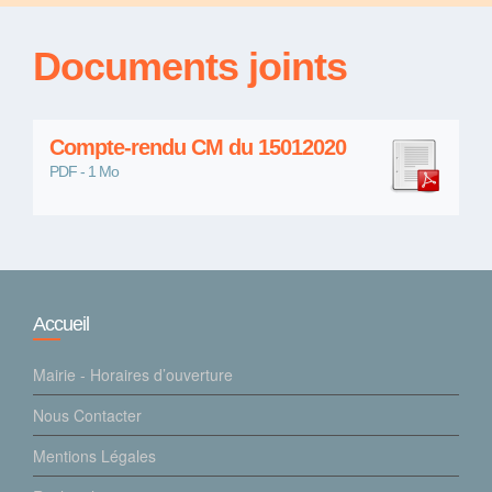
Documents joints
Compte-rendu CM du 15012020
PDF - 1 Mo
Accueil
Mairie - Horaires d’ouverture
Nous Contacter
Mentions Légales