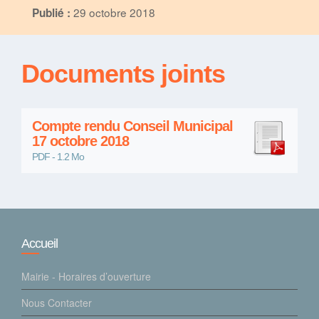
29 octobre 2018
Publié :
Documents joints
Compte rendu Conseil Municipal
17 octobre 2018
PDF - 1.2 Mo
Accueil
Mairie - Horaires d’ouverture
Nous Contacter