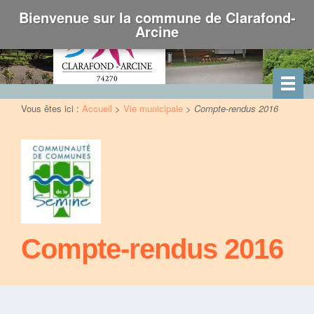
Bienvenue sur la commune de Clarafond-
Arcine
Vous êtes ici :
Accueil
>
Vie municipale
>
Compte-rendus 2016
Compte-rendus 2016